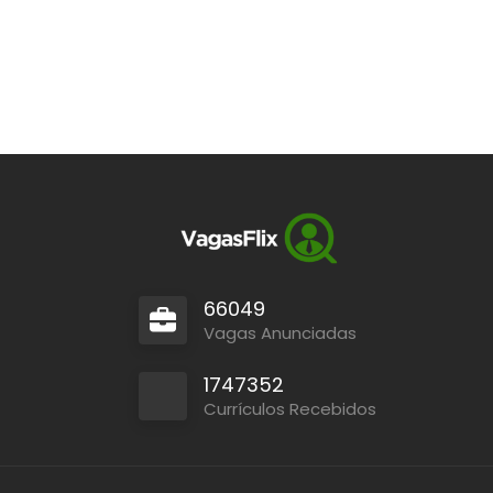
66049
Vagas Anunciadas
1747352
Currículos Recebidos