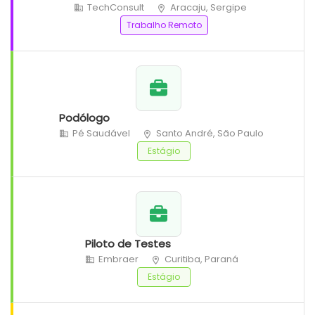
TechConsult
Aracaju, Sergipe
Trabalho Remoto
Podólogo
Pé Saudável
Santo André, São Paulo
Estágio
Piloto de Testes
Embraer
Curitiba, Paraná
Estágio