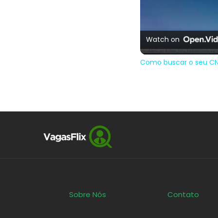
Watch on
Como buscar o seu CN
Sobre Nós
Contato