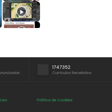
1747352
Anunciadas
Currículos Recebidos
 Uso
Política de Cookies