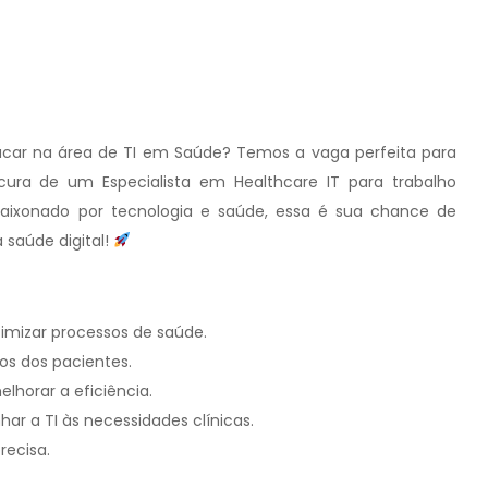
car na área de TI em Saúde? Temos a vaga perfeita para
a de um Especialista em Healthcare IT para trabalho
aixonado por tecnologia e saúde, essa é sua chance de
 saúde digital!
imizar processos de saúde.
os dos pacientes.
lhorar a eficiência.
har a TI às necessidades clínicas.
recisa.