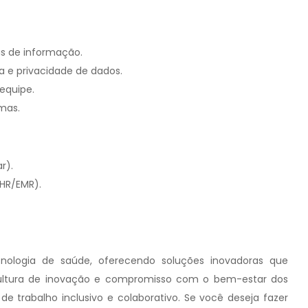
as de informação.
e privacidade de dados.
equipe.
emas.
r).
EHR/EMR).
ecnologia de saúde, oferecendo soluções inovadoras que
ultura de inovação e compromisso com o bem-estar dos
trabalho inclusivo e colaborativo. Se você deseja fazer