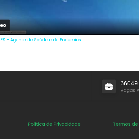
Video
ES - Agente de Saúde e de Endemias
66049
Vagas 
Política de Privacidade
Termos de