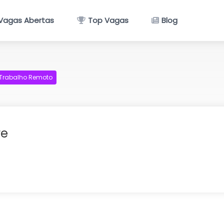
Vagas Abertas
Top Vagas
Blog
Trabalho Remoto
re