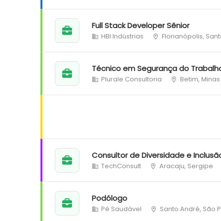
Full Stack Developer Sênior
HBI Indústrias
Florianópolis, San
Técnico em Segurança do Trabalh
Plurale Consultoria
Betim, Minas
Consultor de Diversidade e Inclusã
TechConsult
Aracaju, Sergipe
Podólogo
Pé Saudável
Santo André, São 