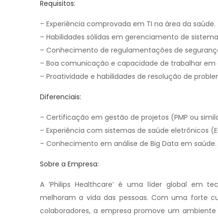
Requisitos:
– Experiência comprovada em TI na área da saúde.
– Habilidades sólidas em gerenciamento de sistem
– Conhecimento de regulamentações de segurança 
– Boa comunicação e capacidade de trabalhar em 
– Proatividade e habilidades de resolução de probl
Diferenciais:
– Certificação em gestão de projetos (PMP ou simila
– Experiência com sistemas de saúde eletrônicos (
– Conhecimento em análise de Big Data em saúde.
Sobre a Empresa:
A ‘Philips Healthcare’ é uma líder global em t
melhoram a vida das pessoas. Com uma forte c
colaboradores, a empresa promove um ambiente de 