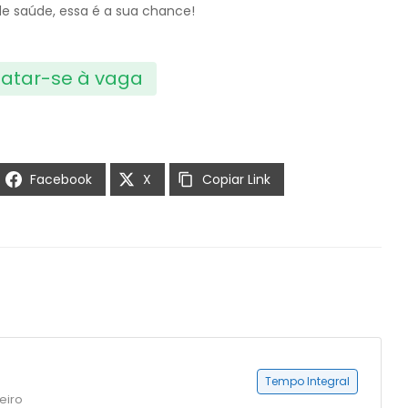
e saúde, essa é a sua chance!
atar-se à vaga
Facebook
X
Copiar Link
Tempo Integral
eiro