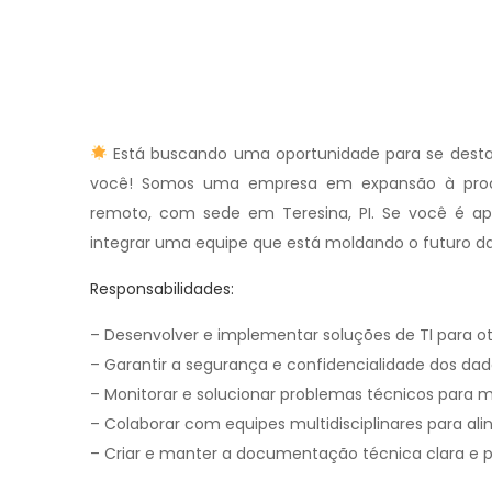
Está buscando uma oportunidade para se desta
você! Somos uma empresa em expansão à procur
remoto, com sede em Teresina, PI. Se você é ap
integrar uma equipe que está moldando o futuro da
Responsabilidades:
– Desenvolver e implementar soluções de TI para ot
– Garantir a segurança e confidencialidade dos dad
– Monitorar e solucionar problemas técnicos para me
– Colaborar com equipes multidisciplinares para alin
– Criar e manter a documentação técnica clara e p