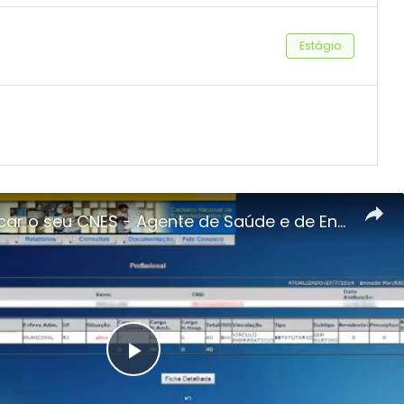
Estágio
Como buscar o seu CNES - Agente de Saúde e de Endemias
Play