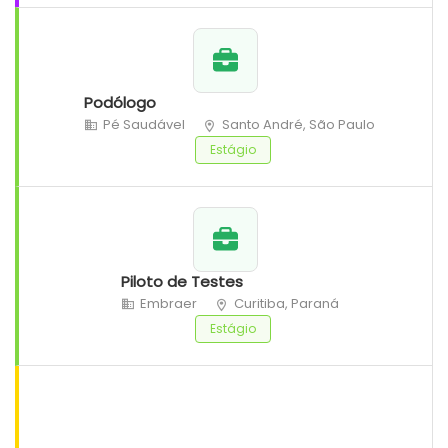
Podólogo
Pé Saudável
Santo André, São Paulo
Estágio
Piloto de Testes
Embraer
Curitiba, Paraná
Estágio