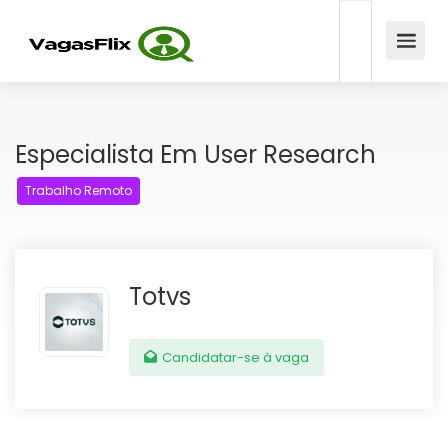
Especialista Em User Research
Trabalho Remoto
Totvs
Candidatar-se à vaga