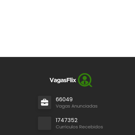
66049
Vagas Anunciadas
1747352
Currículos Recebidos