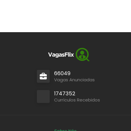
66049
Vagas Anunciadas
1747352
Currículos Recebidos
Sobre Nós