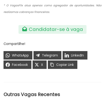
* O VagasFlix atua apenas como agregador de oportunidades. Não
realizamos cobranças financeiras.
Candidatar-se à vaga
Compartilhe!
WhatsApp
Telegram
LinkedIn
Facebook
X
Copiar Link
Outras Vagas Recentes