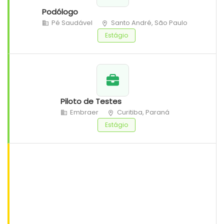
Podólogo
Pé Saudável
Santo André, São Paulo
Estágio
Piloto de Testes
Embraer
Curitiba, Paraná
Estágio