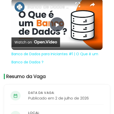
×
Banco de Dados para Iniciantes #1 | O Que é um Banco de Dados ?
Play
Watch on
Video
Banco de Dados para Iniciantes #1 | O Que é um
Banco de Dados ?
Resumo da Vaga
DATA DA VAGA:
Publicado em 2 de julho de 2026
LOCAL: