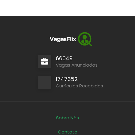
66049
Vagas Anunciadas
1747352
Currículos Recebidos
Sobre Nós
Contato