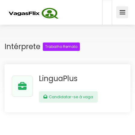
Intérprete
Trabalho Remoto
LinguaPlus
Candidatar-se à vaga