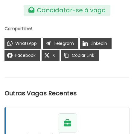
Candidatar-se à vaga
Compartilhe!
WhatsApp
Telegram
LinkedIn
Facebook
X
Copiar Link
Outras Vagas Recentes