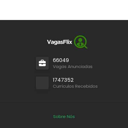
66049
Vagas Anunciadas
1747352
Currículos Recebidos
Sobre Nós