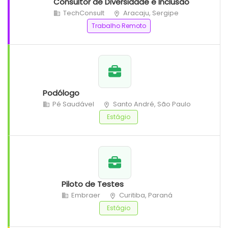
Consultor de Diversidade e Inclusão
TechConsult
Aracaju, Sergipe
Trabalho Remoto
Podólogo
Pé Saudável
Santo André, São Paulo
Estágio
Piloto de Testes
Embraer
Curitiba, Paraná
Estágio