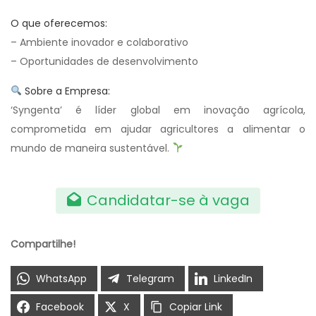
O que oferecemos:
– Ambiente inovador e colaborativo
– Oportunidades de desenvolvimento
Sobre a Empresa:
‘Syngenta’ é líder global em inovação agrícola,
comprometida em ajudar agricultores a alimentar o
mundo de maneira sustentável.
Candidatar-se à vaga
Compartilhe!
WhatsApp
Telegram
LinkedIn
Facebook
X
Copiar Link