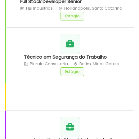
Full Stack Developer Sênior
HBI Indústrias
Florianópolis, Santa Catarina
Estágio
Técnico em Segurança do Trabalho
Plurale Consultoria
Betim, Minas Gerais
Estágio