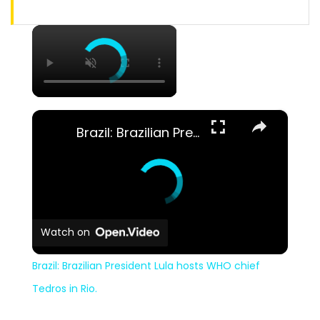
×
×
Brazil: Brazilian President Lula hosts WHO chief Tedros in Rio.
Watch on
Brazil: Brazilian President Lula hosts WHO chief
Tedros in Rio.