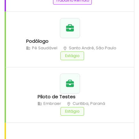
Trabalho Remoto
Podólogo
Pé Saudável
Santo André, São Paulo
Estágio
Piloto de Testes
Embraer
Curitiba, Paraná
Estágio