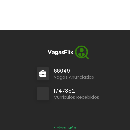
66049
Vagas Anunciadas
1747352
Currículos Recebidos
Sobre Nós