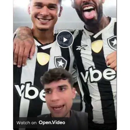
Play
Video
Watch on