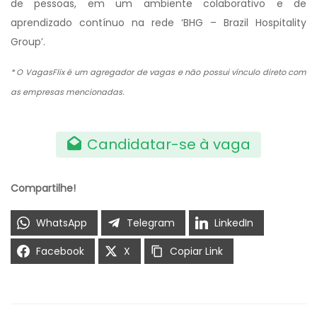
de pessoas, em um ambiente colaborativo e de
aprendizado contínuo na rede ‘BHG – Brazil Hospitality
Group’.
* O VagasFlix é um agregador de vagas e não possui vínculo direto com
as empresas mencionadas.
Candidatar-se à vaga
Compartilhe!
WhatsApp
Telegram
LinkedIn
Facebook
X
Copiar Link