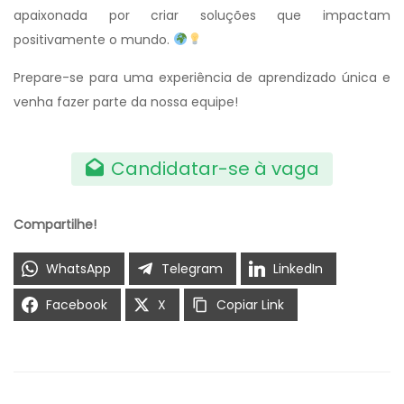
apaixonada por criar soluções que impactam
positivamente o mundo.
Prepare-se para uma experiência de aprendizado única e
venha fazer parte da nossa equipe!
Candidatar-se à vaga
Compartilhe!
WhatsApp
Telegram
LinkedIn
Facebook
X
Copiar Link