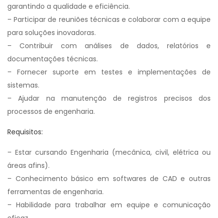
garantindo a qualidade e eficiência.
– Participar de reuniões técnicas e colaborar com a equipe
para soluções inovadoras.
– Contribuir com análises de dados, relatórios e
documentações técnicas.
– Fornecer suporte em testes e implementações de
sistemas.
– Ajudar na manutenção de registros precisos dos
processos de engenharia.
Requisitos:
– Estar cursando Engenharia (mecânica, civil, elétrica ou
áreas afins).
– Conhecimento básico em softwares de CAD e outras
ferramentas de engenharia.
– Habilidade para trabalhar em equipe e comunicação