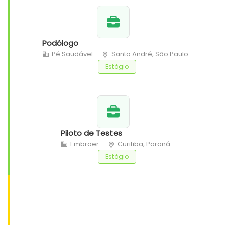
Podólogo
Pé Saudável
Santo André, São Paulo
Estágio
Piloto de Testes
Embraer
Curitiba, Paraná
Estágio