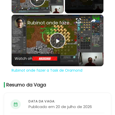
Play Video
×
Rubinot onde fazer a Task de Oramond
Play
Watch on
Video
Rubinot onde fazer a Task de Oramond
Resumo da Vaga
DATA DA VAGA:
Publicado em 20 de julho de 2026