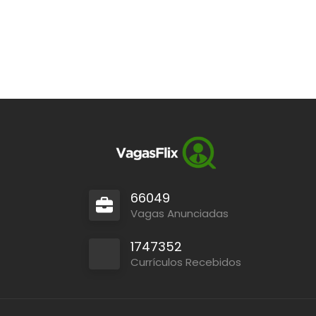
66049
Vagas Anunciadas
1747352
Currículos Recebidos