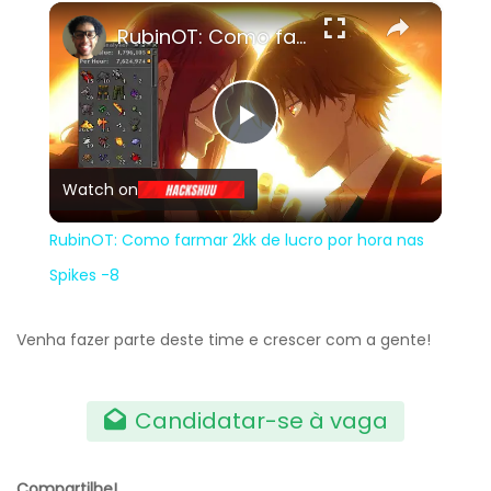
×
RubinOT: Como farmar 2kk de lucro por hora nas Spikes -8
Play
Watch on
Video
RubinOT: Como farmar 2kk de lucro por hora nas
Spikes -8
Venha fazer parte deste time e crescer com a gente!
Candidatar-se à vaga
Compartilhe!