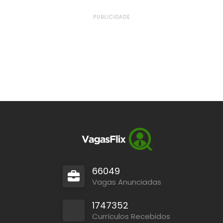
PUBLICIDADE
66049
Vagas Anunciadas
1747352
Currículos Recebidos