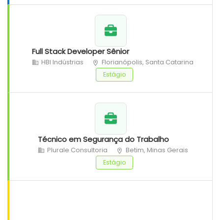
Full Stack Developer Sênior
HBI Indústrias
Florianópolis, Santa Catarina
Estágio
Técnico em Segurança do Trabalho
Plurale Consultoria
Betim, Minas Gerais
Estágio