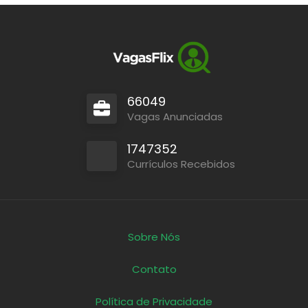
66049
Vagas Anunciadas
1747352
Currículos Recebidos
Sobre Nós
Contato
Política de Privacidade