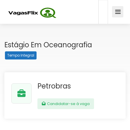
Estágio Em Oceanografia
Tempo Integral
Petrobras
Candidatar-se à vaga