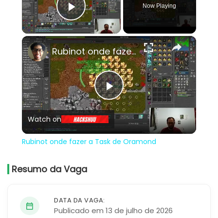
Now Playing
Play Video
×
Rubinot onde fazer a Task de Oramond
Play
Watch on
Video
Rubinot onde fazer a Task de Oramond
Resumo da Vaga
DATA DA VAGA:
Publicado em 13 de julho de 2026