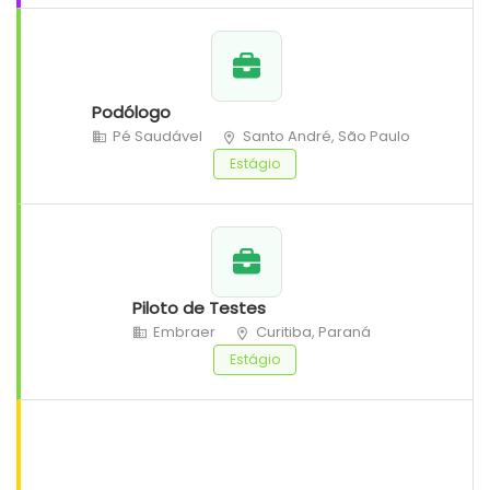
Podólogo
Pé Saudável
Santo André, São Paulo
Estágio
Piloto de Testes
Embraer
Curitiba, Paraná
Estágio