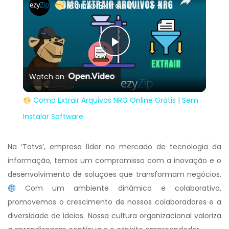
Como Extrair Arquivos NRG Online Grátis | Sem Instalar Software
Play
Watch on
Video
Como Extrair Arquivos NRG Online Grátis | Sem
Instalar Software
Na ‘Totvs’, empresa líder no mercado de tecnologia da
informação, temos um compromisso com a inovação e o
desenvolvimento de soluções que transformam negócios.
Com um ambiente dinâmico e colaborativo,
promovemos o crescimento de nossos colaboradores e a
diversidade de ideias. Nossa cultura organizacional valoriza