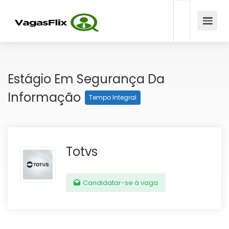
Estágio Em Segurança Da
Informação
Tempo Integral
Totvs
Candidatar-se à vaga