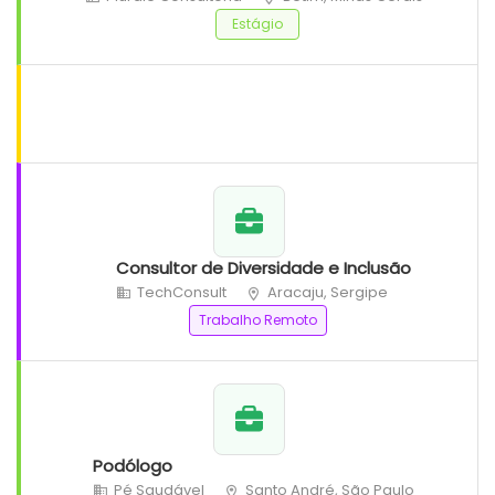
Estágio
Consultor de Diversidade e Inclusão
TechConsult
Aracaju, Sergipe
Trabalho Remoto
Podólogo
Pé Saudável
Santo André, São Paulo