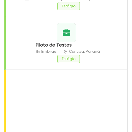
Estágio
Piloto de Testes
Embraer
Curitiba, Paraná
Estágio