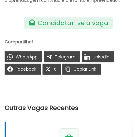
a aprendizagem contínua e o espírito empreendedor.
Candidatar-se à vaga
Compartilhe!
WhatsApp
Telegram
LinkedIn
Facebook
X
Copiar Link
Outras Vagas Recentes