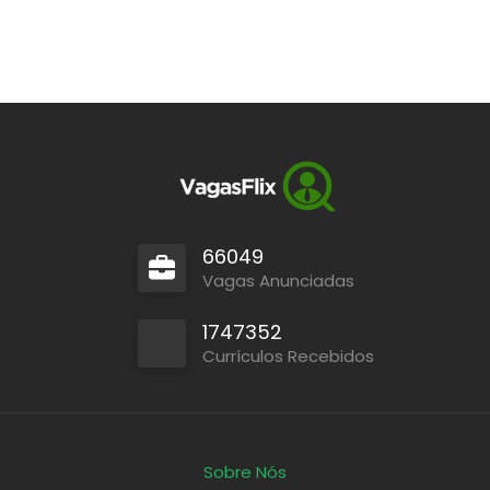
66049
Vagas Anunciadas
1747352
Currículos Recebidos
Sobre Nós