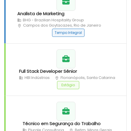
Analista de Marketing
BHG - Brazilian Hospitality Group
Campos dos Goytacazes, Rio de Janeiro
Tempo Integral
Full Stack Developer Sênior
HBI Indústrias
Florianópolis, Santa Catarina
Estágio
Técnico em Segurança do Trabalho
Plurale Consultoria
Betim, Minas Gerais