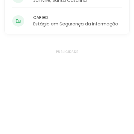
Joinville
,
Santa Catarina
CARGO:
Estágio em Segurança da Informação
PUBLICIDADE