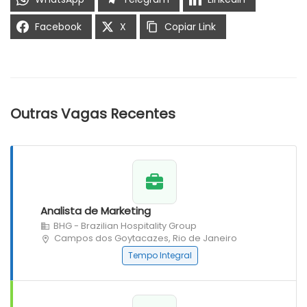
Facebook
X
Copiar Link
Outras Vagas Recentes
Analista de Marketing
BHG - Brazilian Hospitality Group
Campos dos Goytacazes, Rio de Janeiro
Tempo Integral