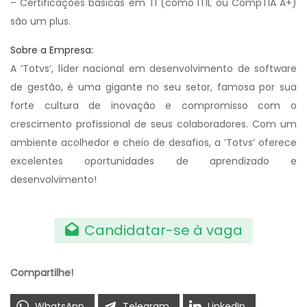
– Certificações básicas em TI (como ITIL ou CompTIA A+)
são um plus.
Sobre a Empresa:
A ‘Totvs’, líder nacional em desenvolvimento de software
de gestão, é uma gigante no seu setor, famosa por sua
forte cultura de inovação e compromisso com o
crescimento profissional de seus colaboradores. Com um
ambiente acolhedor e cheio de desafios, a ‘Totvs’ oferece
excelentes oportunidades de aprendizado e
desenvolvimento!
Candidatar-se à vaga
Compartilhe!
WhatsApp
Telegram
LinkedIn