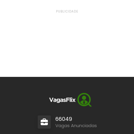
PUBLICIDADE
66049
Vagas Anunciadas