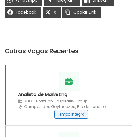
WhatsApp
Telegram
LinkedIn
Facebook
X
Copiar Link
Outras Vagas Recentes
Analista de Marketing
BHG - Brazilian Hospitality Group
Campos dos Goytacazes, Rio de Janeiro
Tempo Integral