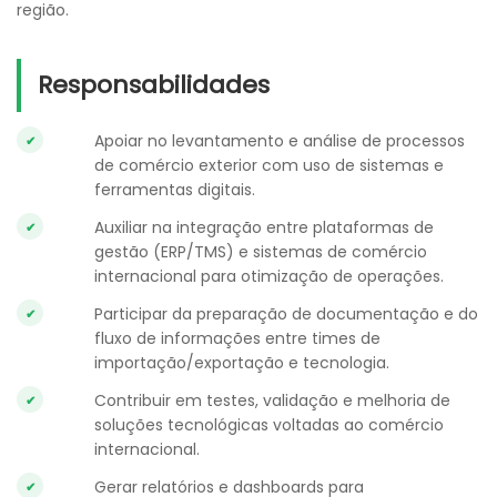
região.
Responsabilidades
Apoiar no levantamento e análise de processos
de comércio exterior com uso de sistemas e
ferramentas digitais.
Auxiliar na integração entre plataformas de
gestão (ERP/TMS) e sistemas de comércio
internacional para otimização de operações.
Participar da preparação de documentação e do
fluxo de informações entre times de
importação/exportação e tecnologia.
Contribuir em testes, validação e melhoria de
soluções tecnológicas voltadas ao comércio
internacional.
Gerar relatórios e dashboards para