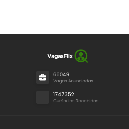
66049
Vagas Anunciadas
1747352
Currículos Recebidos