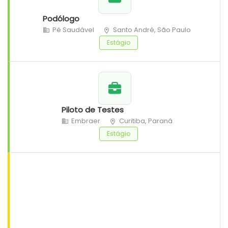
Podólogo
Pé Saudável
Santo André, São Paulo
Estágio
Piloto de Testes
Embraer
Curitiba, Paraná
Estágio