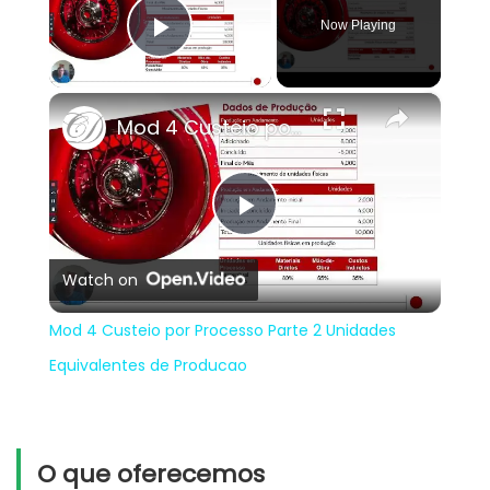
Now Playing
Play Video
×
Mod 4 Custeio por Processo Parte 2 Unidades Equivalentes de Producao
Play
Watch on
Video
Mod 4 Custeio por Processo Parte 2 Unidades
Equivalentes de Producao
O que oferecemos