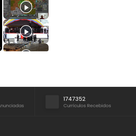
1747352
Anunciadas
Currículos Recebidos