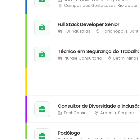
Campos dos Goytacazes, Rio de Jan
Full Stack Developer Sênior
HBI Indústrias
Florianópolis, San
Técnico em Segurança do Trabalh
Plurale Consultoria
Betim, Minas
Consultor de Diversidade e Inclusã
TechConsult
Aracaju, Sergipe
Podólogo