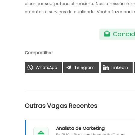
alcançar seu potencial máximo. Nossa missão é 
produtos e serviços de qualidade. Venha fazer part
Candid
Compartilhe!
WhatsApp
Telegram
LinkedIn
Outras Vagas Recentes
Analista de Marketing
BHG - Brazilian Hospitality Group