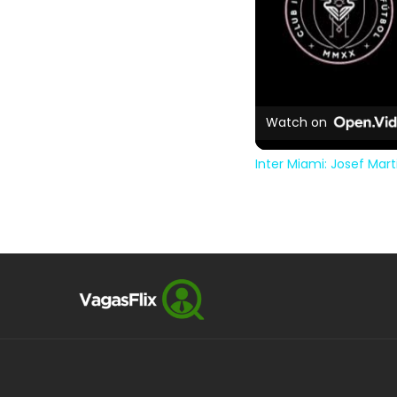
Watch on
Inter Miami: Josef Mar