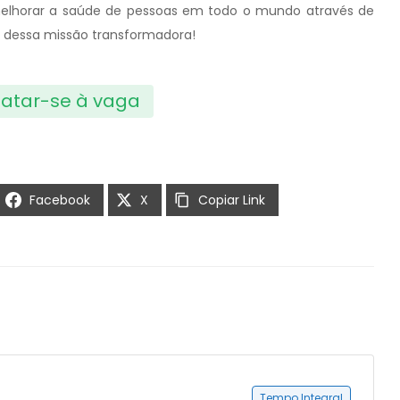
melhorar a saúde de pessoas em todo o mundo através de
e dessa missão transformadora!
atar-se à vaga
Facebook
X
Copiar Link
Tempo Integral