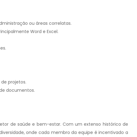
dministração ou áreas correlatas.
rincipalmente Word e Excel.
es.
de projetos.
a de documentos.
 setor de saúde e bem-estar. Com um extenso histórico de
diversidade, onde cada membro da equipe é incentivado a