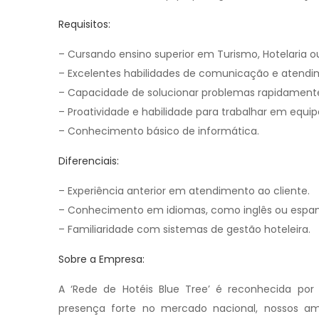
Requisitos:
– Cursando ensino superior em Turismo, Hotelaria ou
– Excelentes habilidades de comunicação e atendim
– Capacidade de solucionar problemas rapidamente
– Proatividade e habilidade para trabalhar em equip
– Conhecimento básico de informática.
Diferenciais:
– Experiência anterior em atendimento ao cliente.
– Conhecimento em idiomas, como inglês ou espan
– Familiaridade com sistemas de gestão hoteleira.
Sobre a Empresa:
A ‘Rede de Hotéis Blue Tree’ é reconhecida po
presença forte no mercado nacional, nossos a