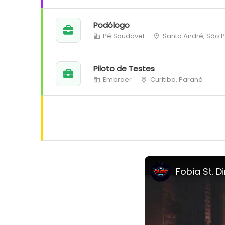
Podólogo
Pé Saudável
Santo André, São 
Piloto de Testes
Embraer
Curitiba, Paraná