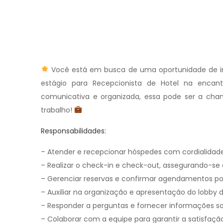
Você está em busca de uma oportunidade de ini
estágio para Recepcionista de Hotel na encan
comunicativa e organizada, essa pode ser a cha
trabalho!
Responsabilidades:
– Atender e recepcionar hóspedes com cordialidade 
– Realizar o check-in e check-out, assegurando-se
– Gerenciar reservas e confirmar agendamentos por
– Auxiliar na organização e apresentação do lobby d
– Responder a perguntas e fornecer informações sob
– Colaborar com a equipe para garantir a satisfação