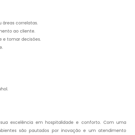
 áreas correlatas.
ento ao cliente.
 e tomar decisões.
e.
hol.
r sua excelência em hospitalidade e conforto. Com uma
mbientes são pautados por inovação e um atendimento