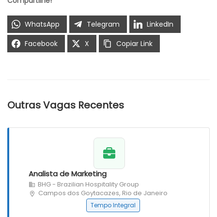
Compartilhe!
WhatsApp
Telegram
LinkedIn
Facebook
X
Copiar Link
Outras Vagas Recentes
Analista de Marketing
BHG - Brazilian Hospitality Group
Campos dos Goytacazes, Rio de Janeiro
Tempo Integral