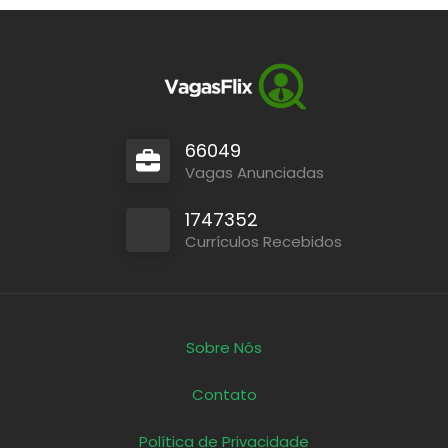
66049
Vagas Anunciadas
1747352
Currículos Recebidos
Sobre Nós
Contato
Política de Privacidade