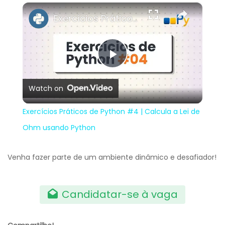
×
Play
Unmute
Fullscreen
Exercícios Práticos de Python #4 | Calcula a Lei de Ohm usando Python
Play
Watch on
Video
Exercícios Práticos de Python #4 | Calcula a Lei de
Ohm usando Python
Venha fazer parte de um ambiente dinâmico e desafiador!
Candidatar-se à vaga